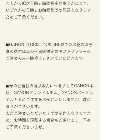
ことから配送日時と時間指定は承りかねます。
いずれかの日時とお時間帯での配送となります
ためご了承ください。
◼︎GANON FLORIST 公式LINE@でのお花のお写
真の送付は母の日期間限定のギフトフラワーの
ご注文のみ一時停止とさせていただきます。
◼︎母の日当日の店頭販売につきましてGANON本
店、GANONグランドホテル、GANONパークホ
テルともにご注文をお受けいたしますが、数に
限りがございます。
またご注文いただいた上での制作となりますた
め、お時間を頂戴する場合もございます。予め
ご了承くださいませ。