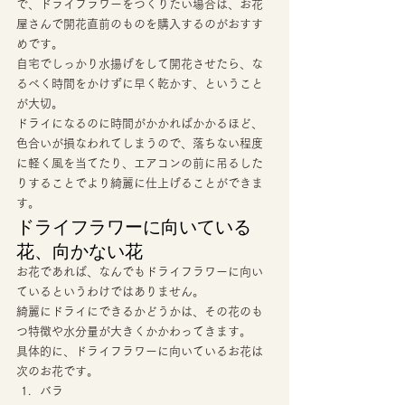
で、ドライフラワーをつくりたい場合は、お花
屋さんで開花直前のものを購入するのがおすす
めです。 
自宅でしっかり水揚げをして開花させたら、な
るべく時間をかけずに早く乾かす、ということ
が大切。 
ドライになるのに時間がかかればかかるほど、
色合いが損なわれてしまうので、落ちない程度
に軽く風を当てたり、エアコンの前に吊るした
りすることでより綺麗に仕上げることができま
す。 
ドライフラワーに向いている
花、向かない花 
お花であれば、なんでもドライフラワーに向い
ているというわけではありません。 
綺麗にドライにできるかどうかは、その花のも
つ特徴や水分量が大きくかかわってきます。 
具体的に、ドライフラワーに向いているお花は
次のお花です。 
バラ