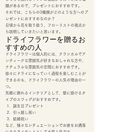
類があるので、プレゼントにおすすめです。 
それでは、こちらの3種類がどのような方へのプ
レゼントにおすすめなのか？ 
日頃から花を取り扱う、フローリストの視点か
ら説明していきたいと思います。 
ドライフラワーを贈るお
すすめの人 
ドライフラワーは個人的には、クラシカルでア
ンティークな雰囲気が好きなおしゃれな方や、
ナチュラルな雰囲気の空間におすすめです。 
徐々にドライになっていく過程を楽しむことが
できるのも、ドライフラワーの人気の理由の一
つ。 
気軽に飾れるインテリアとして、壁に掛けるタ
イプのスワッグがおすすめです。 
誕生日プレゼント
引っ越し祝い
結婚祝い 
など、様々なシチュエーションでお家をお洒落
にするアイテムととして大変人気です。 