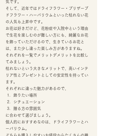
気です。 
そして、近年ではドライフラワー・プリザーブ
ドフラワー・ハーバリウムといった枯れない花
の人気も上昇中です。 
お花は好きだけど、花粉症や入院中という理由
で生花を楽しむのが難しい方にも、綺麗なお花
を飾っていただけるので、生きているお花と
は、また少し違った楽しみ方がありますね。 
それぞれを一覧でメリットデメリットを比較し
てみましょう。 
枯れないという大きなメリットで、高いインテ
リア性とプレゼントとしての安定性を持ってい
ます。 
それぞれに違った魅力があるので、 
飾りたい場所
シチュエーション
贈る方の雰囲気 
に合わせて選びましょう。 
個人的におすすめなのは、ドライフラワーとハ
ーバリウム。 
どちらも購入しやすいお値段からたくさんの種