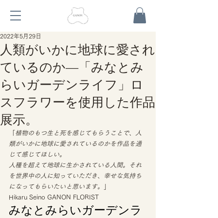
2022年5月29日
人類がいかに地球に愛され
ているのか―「みなとみ
らいガーデンライフ」ロ
スフラワーを使用した作品
展示。
「
植物のもつ生と死を感じてもらうことで、人
類がいかに地球に愛されているのかを作品を通
じて感じてほしい。
人種を超えて地球に生かされている人間。それ
を世界中の人に知っていただき、幸せな気持ち
になってもらいたいと思います。
」 
Hikaru Seino GANON FLORIST 
みなとみらいガーデンラ