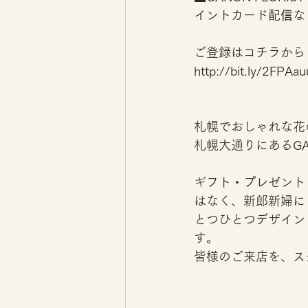
イントカード配
信
な
ご登録はコチラから
http://bit.ly/2FPAau
札幌でおしゃれな花の
札幌大通りにあるGANO
ギ
フト・プレゼント
はなく、新郎新婦に
とつひとつデザイン
す。
皆様のご来店を、ス