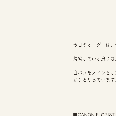
今日のオーダーは、
帰省している息子さ
白バラをメインとし
がりとなっています
■GANON FLO