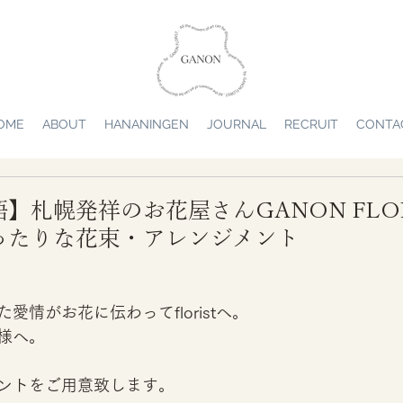
OME
ABOUT
HANANINGEN
JOURNAL
RECRUIT
CONTA
】札幌発祥のお花屋さんGANON FLOR
ったりな花束・アレンジメント
愛情がお花に伝わってfloristへ。
様へ。
ントをご用意致します。