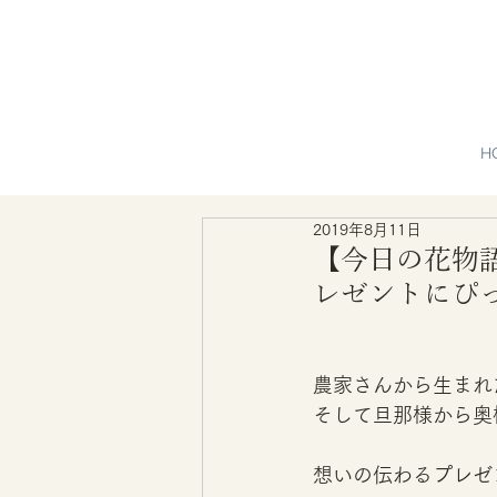
H
2019年8月11日
【今日の花物語
レゼントにぴ
農家さんから生まれた
そして旦那様から奥
想いの伝わるプレゼ