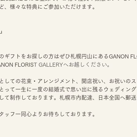
ど、様々な特典にご参加いただけます。
u 
ギフトをお探しの方はぜひ札幌円山にあるGANON FLO
N FLORIS
T GALLERYへお越しください。
としての花束・アレンジメント、開店祝い、お祝いのス
とって一生に一度の結婚式で思い出に残るウェディング
して制作しております。札幌市内配達、日本全国へ郵送
タッフ一同心よりお待ちしております。