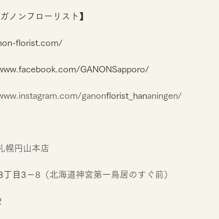
IST ガノンフローリスト】
n-florist.com/
/www.facebook.com/GANONSapporo/
/www.instagram.com/ganon
florist_han
aningen/
T 札幌円山本店
3丁目3－
8（北海道神宮第一鳥居のすぐ前）
2