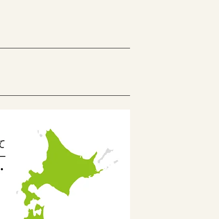
日本の木の香りをブレンドしたす
レグランスをお選びください。
へ