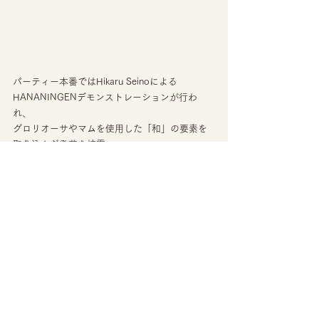
パーティー本番ではHikaru Seinoによる
HANANINGENデモンストレーションが行わ
れ、
グロリオーサやマムを使用した「和」の要素を
取り込んだ発芽を披露。
会場からは盛大な拍手が送られました。