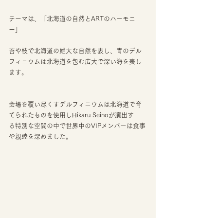
テーマは、「北海道の自然とARTのハーモニ
ー」
苔や枝で北海道の雄大な自然を表し、青のデル
フィニウムは北海道を包む広大で深い海を表し
ます。
会場を覆い尽くすデルフィニウムは北海道で育
てられたものを使用しHikaru Seinoが演出す
る特別な空間の中で世界中のVIPメンバーは食事
や親睦を深めました。