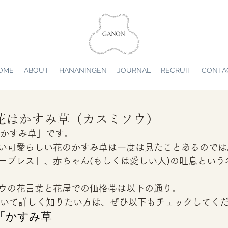
OME
ABOUT
HANANINGEN
JOURNAL
RECRUIT
CONTA
生花はかすみ草（カスミソウ）
かすみ草」です。 
い可愛らしい花のかすみ草は一度は見たことあるのでは
ーブレス」、赤ちゃん(もしくは愛しい人)の吐息という
ウの花言葉と花屋での価格帯は以下の通り。 
ついて詳しく知りたい方は、ぜひ以下もチェックしてくだ
「かすみ草」 