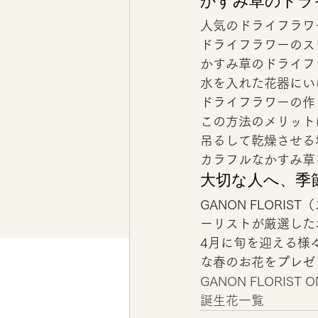
かすみ草のドラ
人気のドライフラワ
ドライフラワーのス
かすみ草のドライフ
水を入れた花器にい
ドライフラワーの作
この方法のメリット
吊るして乾燥させる
カラフルなかすみ草
大切な人へ、季
GANON FLOR
ーリストが厳選した
4月に旬を迎える様
な春のお花をプレゼ
GANON FLORIST O
誕生花一覧