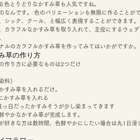
ける色とりどりなかすみ草も人気ですね。 
のなんです。 色のバリエーションも無限に作ることが
、シック、クール、と幅広く表現することができます。
、カラフルなかすみ草を取り入れて、主役にするウェデ
。 
ナルのカラフルかすみ草を作ってみてはいかがですか。
み草の作り方 
の作り方に必要なものは2つだけ 
染料） 
かすみ草を入れるだけ。 
にかすみ草を入れる 
真っ白だったかすみそうが少し染まってきます 
鮮やかなかすみ草が完成します。 
が好きな方は数時間、色鮮やかにしたい場合は丸1日浸