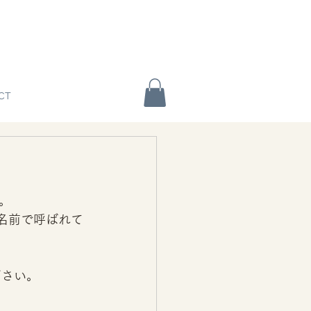
CT
。 
名前で呼ばれて
さい。 