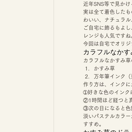
近年SNS等で見か
実は全て着色したも
わいい、ナチュラル
ご自宅に飾るもよし
レンジも人気ですね
今回は自宅でオリジ
カラフルなかす
カラフルなかすみ草
かすみ草 
万年筆インク（
作り方は、インクに
➀好きな色のインク
②1時間ほど経つと
③次の日になると色
淡いパステルカラー
すすめ。 