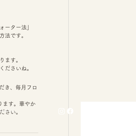
ォーター法」 
方法です。 
 
ります。 
くださいね。 
ただき、毎月フロ
ります。華やか
料について
さい。  