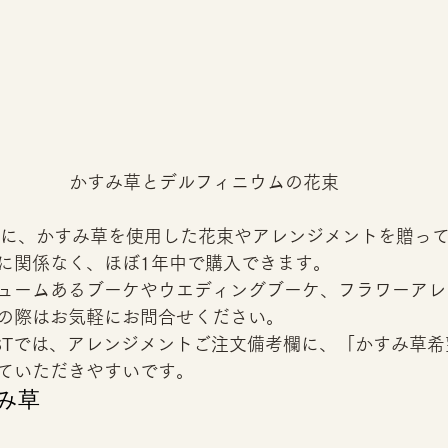
かすみ草とデルフィニウムの花束
方に、かすみ草を使用した花束やアレンジメントを贈って
に関係なく、ほぼ1年中で購入できます。 
ュームあるブーケやウエディングブーケ、フラワーアレ
の際はお気軽にお問合せください。 
ORISTでは、アレンジメントご注文備考欄に、「かすみ草
ていただきやすいです。  
み草 