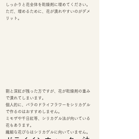
しっかりと花全体を乾燥剤に埋めてください。 
ただ、埋めるために、花が潰れやすいのがデメ
リット。 
割と深紅が残った方ですが、花が乾燥剤の重み
で潰れてしまいます。 
個人的に、バラのドライフラワーをシリカゲル
で作るのはおすすめしません。 
ミモザや千日紅等、シリカゲル法が向いている
花もあります。
繊細な花びらはシリカゲルに向いていません。 