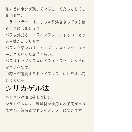
花の首に水分が残っていると、くたっとしてし
まいます。 
ドライフラワーは、しっかり渇ききってから飾
るようにしましょう。 
バラ以外だと、ドライフラワーにするのにもっ
と日数がかかります。
バラより早いのは、ミモザ、カスミソウ、スタ
ーチスといったお花くらい。
バラはトップクラスにドライフラワーになるの
が早い花です。
→
花屋が選別するドライフラワーにしやすい花
しにくい花
シリカゲル法 
ハンギング法以外もご紹介。 
シリカゲル法は、乾燥材を使用する手間があり
ますが、短時間でドライフラワーにできます。 