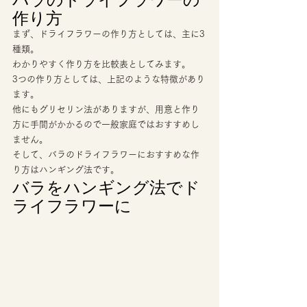
作り方 
まず、ドライフラワーの作り方としては、主に3
種類。 
わかりやすく作り方を比較表としてみます。 
3つの作り方としては、上記のような特徴があり
ます。 
他にもグリセリン法がありますが、用意と作り
方に手間がかかるので一般家庭ではおすすめし
ません。 
そして、バラのドライフラワーにおすすめな作
り方はハンギング法です。 
バラをハンギング法でド
ライフラワーに 