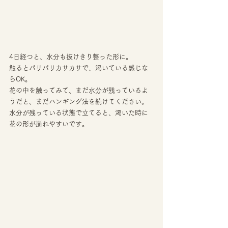
4日経つと、水分も抜けきり整った形に。 
触るとパリパリカサカサで、渇いている感じな
らOK。 
花の中を触ってみて、まだ水分が残っているよ
うだと、まだハンギング法を続けてください。 
水分が残っている状態で立てると、渇いた時に
花の形が崩れやすいです。 