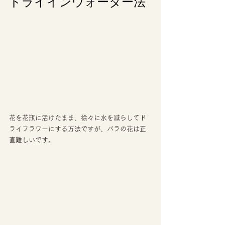
ドライインウォーター法 
花を花瓶に活けたまま、徐々に水を減らしてド
ライフラワーにする方法ですが、バラの花は正
直難しいです。 