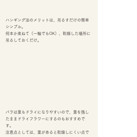
ハンギング法のメリットは、吊るすだけの簡単
シンプル。 
何本か束ねて（一輪でもOK）、乾燥した場所に
吊るしておくだけ。 
バラは葉もドライになりやすいので、葉を残し
たままドライフラワーにするのもおすすめで
す。 
注意点としては、葉があると乾燥しにくい点で