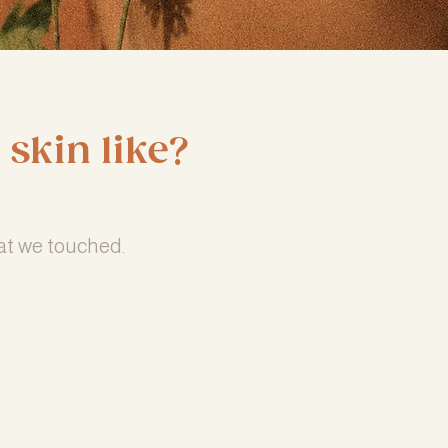
skin like?
at we touched.