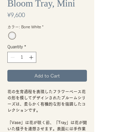
Bloom Tray, Mini
Price
¥9,600
カラー: Bone White
*
Quantity
*
Add to Cart
花の生育過程を表現したフラワーベース花
の形を模してデザインされたブルームシリ
ーズは、柔らかく有機的な形を強調したコ
レクションです。
「Vase」は花が咲く前、「Tray」は花が開
いた様子を連想させます。表面には手作業