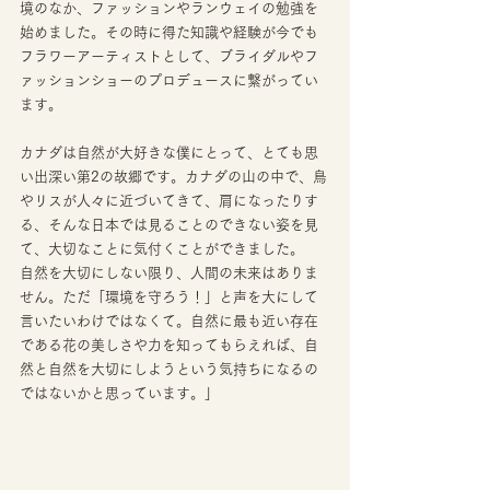
境のなか、ファッションやランウェイの勉強を
始めました。その時に得た知識や経験が今でも
フラワーアーティストとして、ブライダルやフ
ァッションショーのプロデュースに繋がってい
ます。
カナダは自然が大好きな僕にとって、とても思
い出深い第2の故郷です。カナダの山の中で、鳥
やリスが人々に近づいてきて、肩になったりす
る、そんな日本では見ることのできない姿を見
て、大切なことに気付くことができました。
自然を大切にしない限り、人間の未来はありま
せん。ただ「環境を守ろう！」と声を大にして
言いたいわけではなくて。自然に最も近い存在
である花の美しさや力を知ってもらえれば、自
然と自然を大切にしようという気持ちになるの
ではないかと思っています。」 