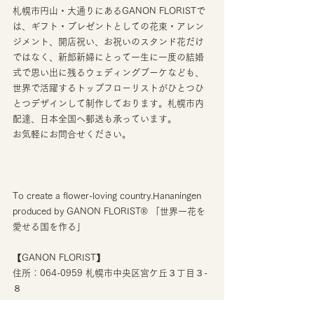
札幌市円山・大通りにあるGANON FLORISTで
は、ギフト・プレゼントとしての花束・アレン
ジメント、開店祝い、お祝いのスタンド花だけ
ではなく、新郎新婦にとって一生に一度の結婚
式で思い出に残るウェディングブーケなども、
世界で活躍するトップフローリストがひとつひ
とつデザインして制作しております。札幌市内
配達、日本全国へ郵送も承っています。
お気軽にお問合せください。
To create a flower-loving country.Hananingen 
produced by GANON FLORIST®︎ 「世界一花を
愛せる国を作る」
【GANON FLORIST】
住所：064-0959 札幌市中央区宮ケ丘３丁目３-
８
TEL：011-633-5522