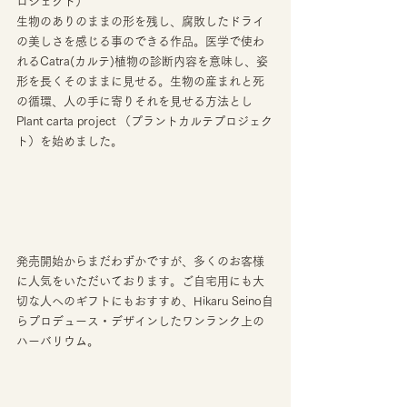
ロジェクト）
生物のありのままの形を残し、腐敗したドライ
の美しさを感じる事のできる作品。医学で使わ
れるCatra(カルテ)植物の診断内容を意味し、姿
形を長くそのままに見せる。生物の産まれと死
の循環、人の手に寄りそれを見せる方法とし
Plant carta project （プラントカルテプロジェク
ト）を始めました。
発売開始からまだわずかですが、多くのお客様
に人気をいただいております。ご自宅用にも大
切な人へのギフトにもおすすめ、Hikaru Seino自
らプロデュース・デザインしたワンランク上の
ハーバリウム。