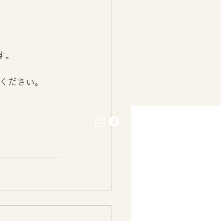
す。 
ください。 
料について