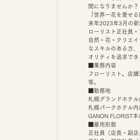
間になりませんか？
「世界一花を愛せる国
来年2023年3月
ローリスト正社員・
自然・花・クリエイ
なスキルのある方、
オリティを追求でき
■業務内容
フローリスト。店舗
等。 
■勤務地
札幌グランドホテル
札幌パークホテル内
GANON FLORIS
■雇用形態
正社員（店長・副店