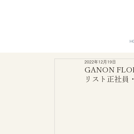
H
2022年12月19日
GANON F
リスト正社員・