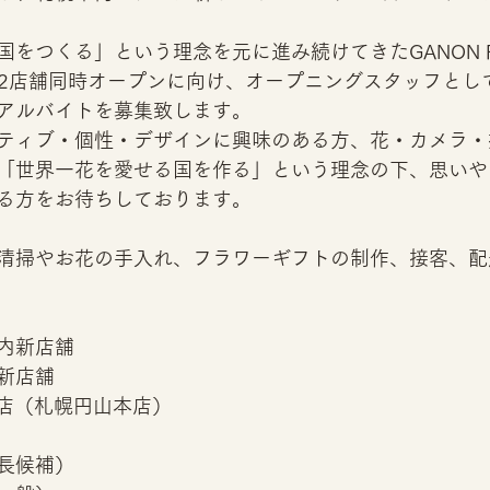
 
をつくる」という理念を元に進み続けてきたGANON FL
の新2店舗同時オープンに向け、オープニングスタッフとし
アルバイトを募集致します。 
ティブ・個性・デザインに興味のある方、花・カメラ・
「世界一花を愛せる国を作る」という理念の下、思いや
る方をお待ちしております。 
清掃やお花の手入れ、フラワーギフトの制作、接客、配
内新店舗
新店舗
T本店（札幌円山本店） 
長候補）