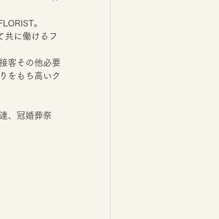
ORIST。
て共に働けるフ
接客その他必要
りをもち高いク
達、冠婚葬祭