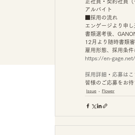
正社員・契約社員（
アルバイト 
■採用の流れ
エンゲージより申し
書類選考後、GAN
12月より随時書類
雇用形態、採用条件
https://en-gage.net/
採用詳細・応募はこ
皆様のご応募をお待
Issue
Flower