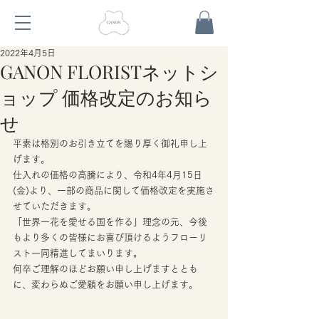
2022年4月5日
GANON FLORISTネットシ
ョップ 価格改定のお知ら
せ
平素は格別のお引き立てを賜り厚く御礼申し上
げます。 
仕入れの価格の高騰により、令和4年4月15日
(金)より、一部の商品に関して価格改定を実施さ
せていただきます。 
「世界一花を愛せる国を作る」理念の元、今後
もより多くの皆様にお喜び頂けるようフローリ
スト一同精進してまいります。 
何卒ご理解のほどお願い申し上げますととも
に、変わらぬご愛顧をお願い申し上げます。 