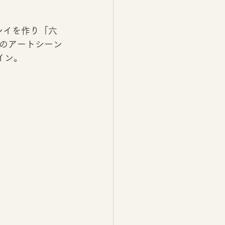
レイを作り「六
のアートシーン
ザイン。