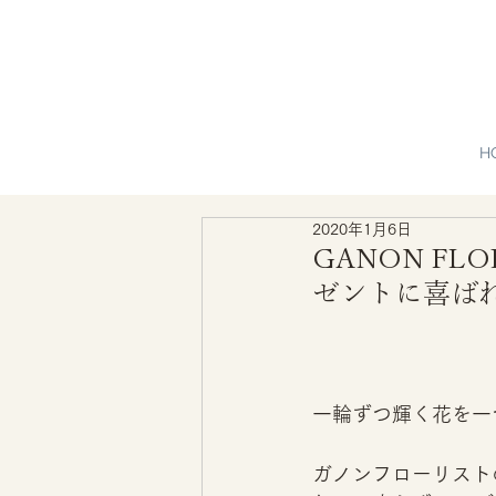
H
2020年1月6日
GANON FL
ゼントに喜ば
一輪ずつ輝く花を一つ
ガノンフローリストの