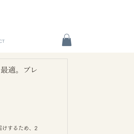
CT
にも最適。プレ
届けするため、2