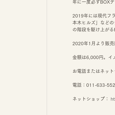
年に一度必ずBOX
2019年には現代
本木ヒルズ」などの
の階段を駆け上がるFlo
2020年1月より販
金額は6,000円
お電話またはネット
電話：011-633-55
ネットショップ： 
ht