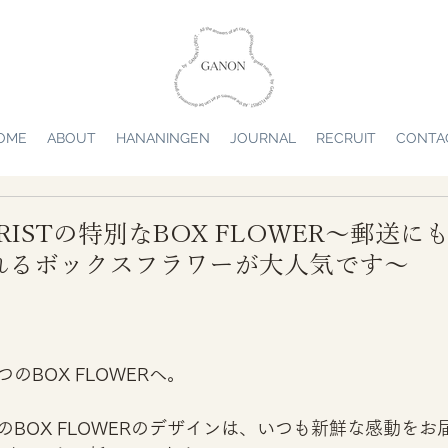
OME
ABOUT
HANANINGEN
JOURNAL
RECRUIT
CONTA
ORISTの特別なBOX FLOWER～郵送
れるボックスフラワーが大人気です～
のBOX FLOWERへ。
BOX FLOWERのデザインは、いつも新鮮な感動をお