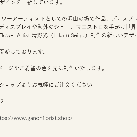
デザインを一新しています。
フラワーアーティストとしての沢山の場で作品、ディスプ
ディスプレイや海外のショー、マエストロを手がけ世界
wer Artist 清野光（Hikaru Seino）制作の新しいデ
売開始しております。
。イメージやご希望の色を元に制作いたします。
ショップよりお気軽にご注文ください。
22
tps://www.ganonflorist.shop/