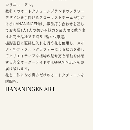
ンリニューアル。 
数多くのオートクチュールブランドのフラワー
デザインを手掛けるフローリストチームが手が
けるHANANINGENは、事前打ち合わせを通し
てお客様1人1人の想いや魅力を最大限に惹き出
すお花を品種まで拘り1輪ずつ厳選。 
撮影当日に直接仕入れを行う花を使用し、メイ
ク・発芽・フォトグラファーによる撮影を通し
てクリエイティブな植物の魅せ方と感動を体感
する完全オーダーメイドのHANANINGENをお
届け致します。 
花と一体になる貴方だけのオートクチュールな
瞬間を。 
HANANINGEN ART 