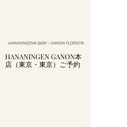
 HANANINGEN® BABY / GANON FLORSIT®
HANANINGEN GANON本
店（東京・東京）ご予約 