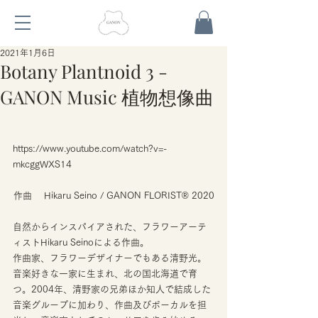
2021年1月6日
Botany Plantnoid 3 -
GANON Music 植物想像曲
https://www.youtube.com/watch?v=-
mkcggWXS14
作曲　 Hikaru Seino / GANON FLORIST® 2020
自然からインスパイアされた、フラワーアーテ
ィストHikaru Seinoによる作曲。
作曲家、フラワーデザイナーでもある清野光。
音楽好きな一家に生まれ、北の国北海道で育
つ。2004年、清野家の兄弟ほか知人で結成した
音楽グループに加わり、作曲及びボーカルを担