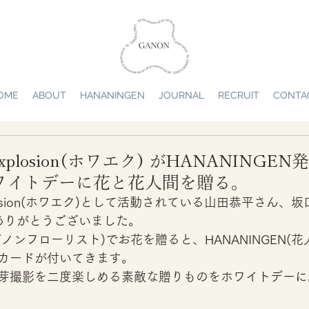
OME
ABOUT
HANANINGEN
JOURNAL
RECRUIT
CONTA
 Explosion(ホワエク) がHANANINGE
ホワイトデーに花と花人間を贈る。
Explosion(ホワエク)として活動されている山田恭平さん、
芽ありがとうございました。 
ST(ガノンフローリスト)でお花を贈ると、HANANINGEN(
カードが付いてきます。 
芽撮影を二度楽しめる素敵な贈りものをホワイトデーに