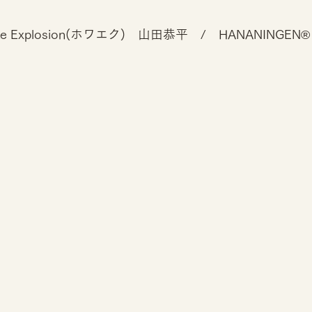
te Explosion(ホワエク)　山田恭平　/　HANANINGEN®