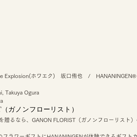
te Explosion(ホワエク)　坂口侑也　/　HANANINGEN®
mi, Takuya Ogura 
a 
RIST（ガノンフローリスト） 
贈るなら、GANON FLORIST（ガノンフローリスト
のフラワーギフトにHANANINGENが体験できるギフトカ