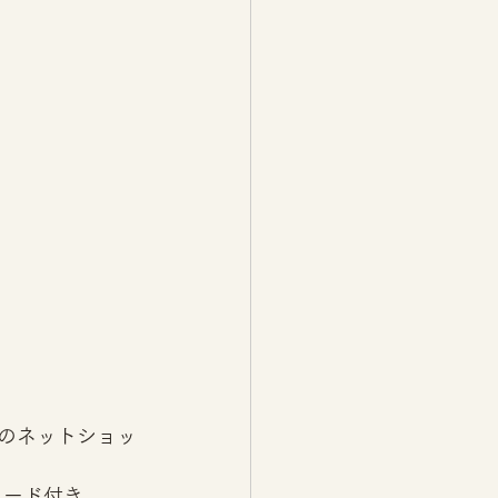
）のネットショッ
ード付き。   