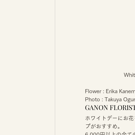
Whi
Flower : Erika Kane
Photo : Takuya Ogur
GANON FLO
ホワイトデーにお花を
プがおすすめ。 
6,000円以上の全て