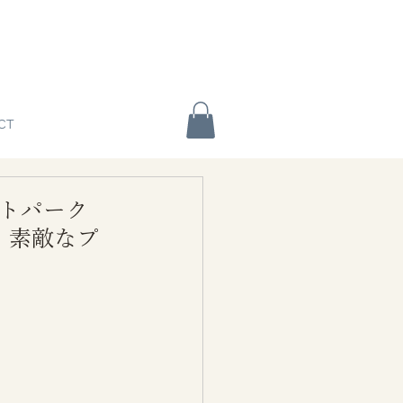
CT
レットパーク
 素敵なプ