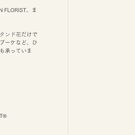
FLORIST、ま
タンド花
だけで
ブーケなど、ひ
も承っていま
T®︎