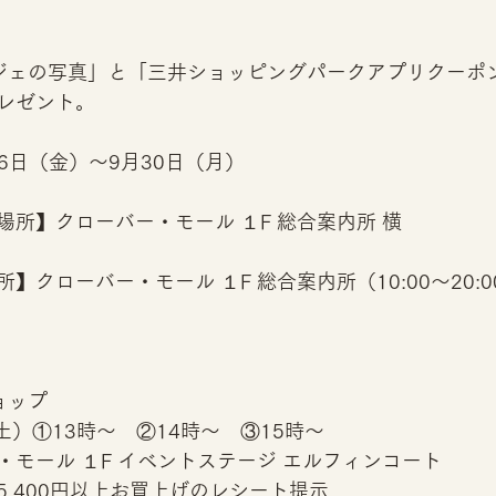
ブジェの写真」と「三井ショッピングパークアプリクーポ
レゼント。
月6日（金）～9月30日（月）
所】クローバー・モール １F 総合案内所 横
】クローバー・モール １F 総合案内所（10:00～20:0
ョップ
土）①13時～　②14時～　③15時～
・モール １F イベントステージ エルフィンコート
,400円以上お買上げのレシート提示