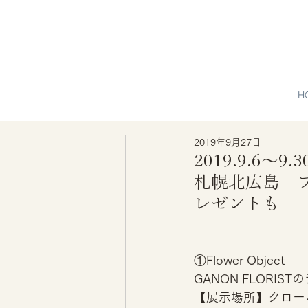
H
2019年9月27日
2019.9.6～
札幌北広島 
レゼントも
①Flower Object
GANON FLORI
【展示場所】クローバ