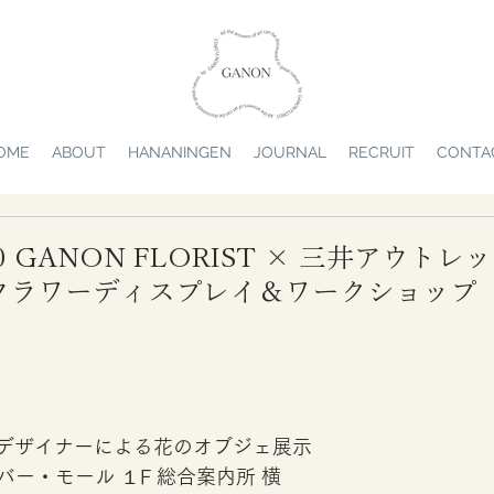
OME
ABOUT
HANANINGEN
JOURNAL
RECRUIT
CONTA
9.30 GANON FLORIST × 三井アウト
フラワーディスプレイ＆ワークショップ
STのデザイナーによる花のオブジェ展示
ー・モール １F 総合案内所 横