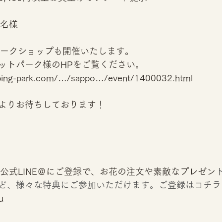
5名様
ワークショップも開催いたします。
ットパーク様のHPをご覧ください。
opping-park.com/…/sappo…/event/1400032.html
よりお待ちしております！
IST 公式LINE＠にご登録で、お花の注文や素敵なプレゼン
ど、様々な特典にご参加いただけます。ご登録はコチラ
u 