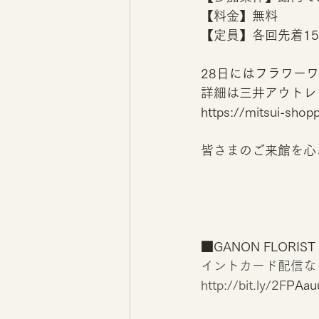
【料金】無料
【定員】各回先着1
28日にはフラワー
詳細は三井アウトレ
https://mitsui-sh
皆さまのご来館を心
■GANON FLOR
イントカード配信な
http://bit.ly/2F
PAau