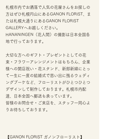
札幌市内でお洒落で人気の花屋さんをお探しの
方はぜひ札幌円山にあるGANON FLORIST、ま
たは札幌大通りにあるGANON FLORIST 
GALLERYへお越しください。
HANANINGEN（花人間）の撮影は日本全国各
地で行っております。
大切な方へのギフト・プレゼントとしての花
束・フラワーアレンジメントはもちろん、企業
様への開店祝い・花スタンド、新郎新婦にとっ
て一生に一度の結婚式で思い出に残るウェディ
ングブーケなど、フローリストがひとつひとつ
デザインして制作しております。札幌市内配
達、日本全国へ郵送も承っています。
皆様のお問合せ・ご来店を、スタッフ一同心よ
りお待ちしております。
【GANON FLORIST ガノンフローリスト】