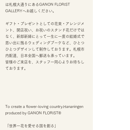
は札幌大通りにあるGANON FLORIST 
GALLERYへお越しください。
ギフト・プレゼントとしての花束・アレンジメ
ント、開店祝い、お祝いのスタンド花だけでは
なく、新郎新婦にとって一生に一度の結婚式で
思い出に残るウェディングブーケなど、ひとつ
ひとつデザインして制作しております。札幌市
内配達、日本全国へ郵送も承っています。
皆様のご来店を、スタッフ一同心よりお待ちし
ております。
To create a flower-loving country.Hananingen 
produced by GANON FLORIST®︎
「世界一花を愛せる国を創る」