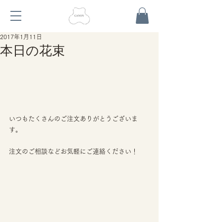
2017年1月11日
本日の花束
いつもたくさんのご注文ありがとうございま
す。
注文のご相談などお気軽にご連絡ください！    	