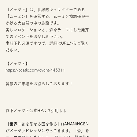
「メッツァ」は、世界的キャラクターである
「ムーミン」を運営する、ムーミン物語様が手
がける大自然の中の施設です。
美しいロケーションと、森をテーマにした発芽
でのイベントをお楽しみ下さい。
事前予約必須ですので、詳細はURLからご覧く
ださい。
【メッツァ】
https://peatix.com/event/445311
皆様のご来場をお待ちしております！
以下メッツァ公式HPより引用↓↓
「世界一花を愛せる国を作る」HANANINGEN
がメッツァビレッジにやってきます。「森」を