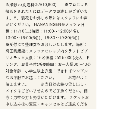
る撮影も(別途料金/¥10,800)　　※プロによる
撮影をされた方にはデータのお渡しがございま
す。５．装花をお外しの際にはスタッフにお声
がけください。
HANANINGEN＠メッツァ
日
程：11/10(土)時間：11:00～12:00(4名)、
13:00～16:00(6名)、16:30～19:30(6名)　　　
※受付にて整理券をお渡しいたします。場所：
埼玉県飯能市
メッツァビレッジ
内クラフトビブ
リオテック人数：16名価格：¥15,000(税込、ド
リンク、お菓子付)所要時間：お一人様30～40分
対象年齢：小学生以上衣裳：できればシンプル
なお洋服でお越しください。　　　お花がよく
映えますよ。　　　※当日は衣裳の貸し出し・
メイクはございませんのでご了承ください。備
考：男性の方も発芽いただけます。 
チケットお
申し込み後の変更・キャンセルはご遠慮くださ
い。
主催：株式会社ムーミン物語
HANANINGEN
と
は？デジタルな時代に逆らい自然の力を借り
て。花を愛する、そんな時代作りを行うガノン