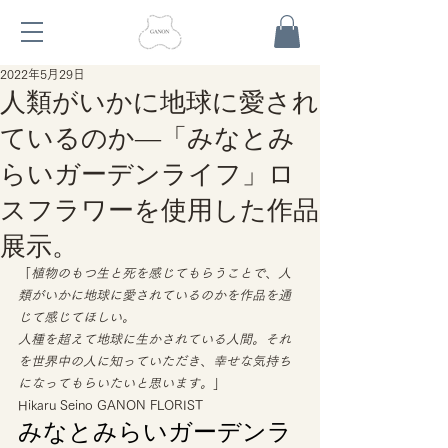
2022年5月29日
人類がいかに地球に愛され
ているのか―「みなとみ
らいガーデンライフ」ロ
スフラワーを使用した作品
展示。
「
植物のもつ生と死を感じてもらうことで、人
類がいかに地球に愛されているのかを作品を通
じて感じてほしい。
人種を超えて地球に生かされている人間。それ
を世界中の人に知っていただき、幸せな気持ち
になってもらいたいと思います。
」 
Hikaru Seino GANON FLORIST 
みなとみらいガーデンラ