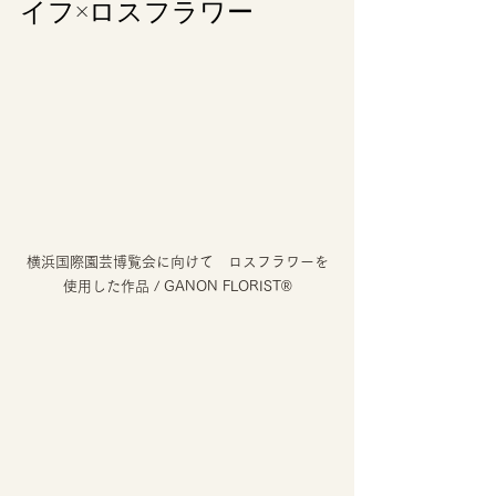
イフ×ロスフラワー 
横浜国際園芸博覧会に向けて　ロスフラワーを
使用した作品 / GANON FLORIST®