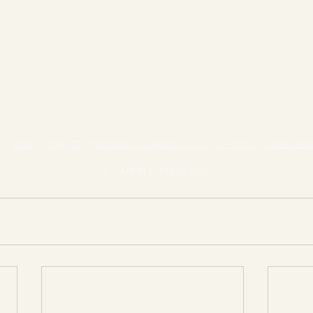
SDGs
/
CONTACT
/
特定商取引 /
利用規約・プライバシーポリシー /
配送・送
© GANON FLORIST 2026