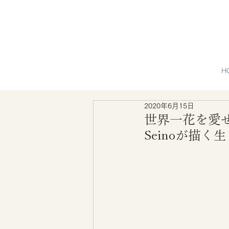
H
2020年6月15日
世界一花を愛せる
Seinoが描