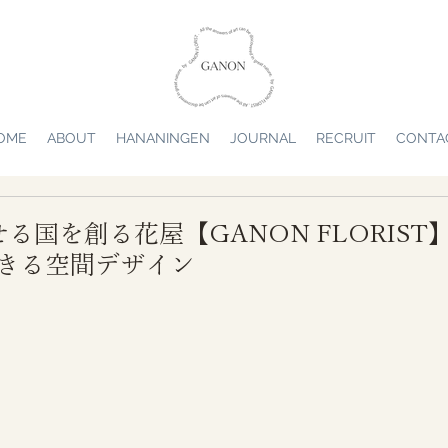
OME
ABOUT
HANANINGEN
JOURNAL
RECRUIT
CONTA
国を創る花屋【GANON FLORIST】H
く生きる空間デザイン