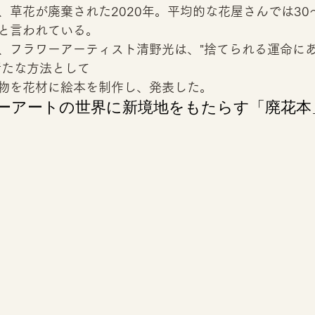
、草花が廃棄された2020年。平均的な花屋さんでは30
と言われている。 
、フラワーアーティスト清野光は、"捨てられる運命に
新たな方法として
物を花材に絵本を制作し、発表した。 
ーアートの世界に新境地をもたらす「廃花本