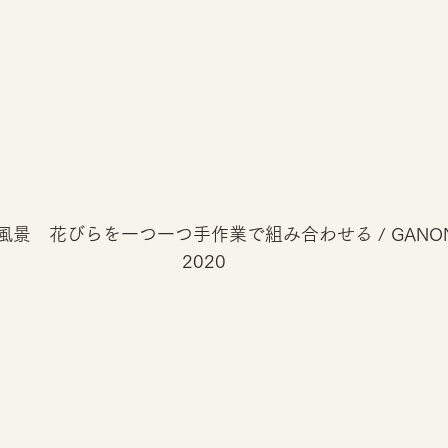
　花びらを一つ一つ手作業で組み合わせる / GANON FL
2020