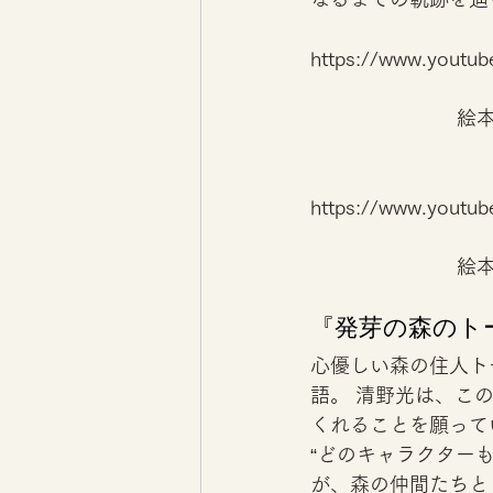
https://www.yout
絵本
https://www.yout
絵本
『発芽の森のト
心優しい森の住人ト
語。 清野光は、こ
くれることを願って
“どのキャラクター
が、森の仲間たちと