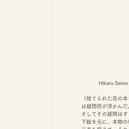
Hikaru S
「捨てられた花の本
は疑問符が浮かんだ
そしてその疑問はす
下絵を元に、本物の