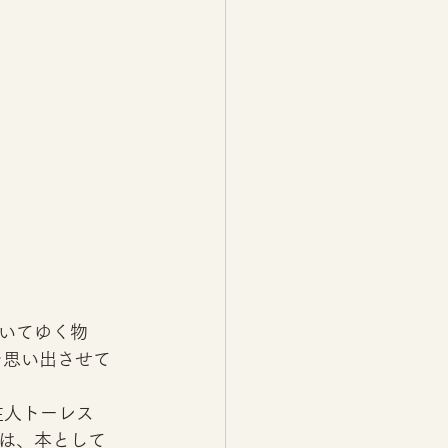
いてゆく物
を思い出させて
住人トーレス
は、本として