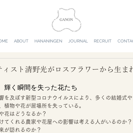
OME
ABOUT
HANANINGEN
JOURNAL
RECRUIT
CONTA
ティスト清野光がロスフラワーから生ま
、輝く瞬間を失った花たち 
響を及ぼす新型コロナウイルスにより、多くの結婚式や
、植物や花が居場所を失っている。 
や花はどうなるか？
けてくれる農家や花屋への影響は考える人がいるのか？
来が訪れるのか？ 