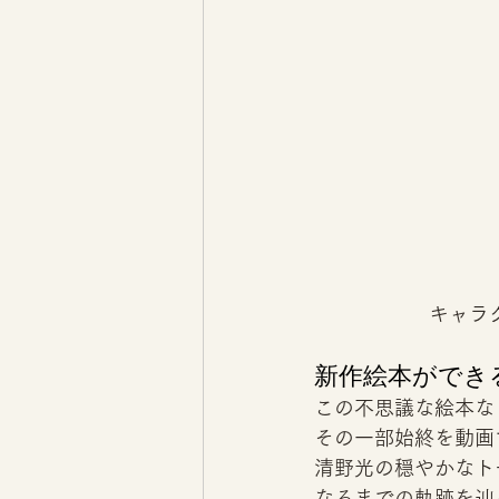
キャラク
新作絵本ができ
この不思議な絵本な
その一部始終を動画
清野光の穏やかなト
なるまでの軌跡を辿