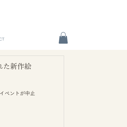
CT
れた新作絵
イベントが中止