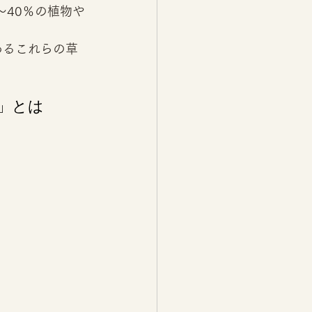
～40％の植物や
あるこれらの草
」とは 