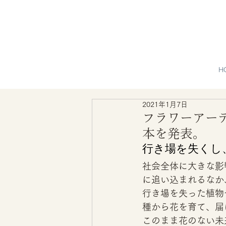
H
2021年1月7日
フラワーアー
本を発表。
行き場を失くし
社会全体に大きな影
に追い込まれるなか
行き場を失った植物
種から花を育て、届
このまま花のない未