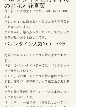
のお花と花言葉 
毎年多くのご注文をいただくGANON FLORIST
から、 
バレンタインに贈るおすすめのお花と花言葉を
ご紹介いたします。 
この中から、贈る方へぴったりの、気に入った
お花が見つかると嬉しいです。 
バレンタイン人気No.1　バラ 
海外でバレンタインにバラを贈る文化がありま
す。 
世界中のバレンタインデーでは、バラがダント
ツで贈られています。 
そして、プロポーズにバラを贈る男性が多いで
すね。贈るバラの本数によって花言葉が変わり
ます。 
バラを贈る際の注目ポイントである本数につい
てご紹介いたします。 
１本　「一目ぼれ」「あなたしかいない」