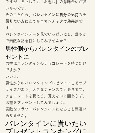
ですが、どうしても「お返し」の意味合いが強
いものです。 
そのことから、
バレンタインに自分の気持ちを
贈りたい方にとてもロマンチックで効果的
で
す！ 
バレンタインデーを花でいっぱいにし、華やか
で素敵な記念日にしてみませんか？ 
男性側からバレンタインのプレ
ゼントに 
男性はバレンタインのチョコレートを待つだけ
ですか？ 
いいえ。 
男性からのバレンタインプレゼントにこそサプ
ライズがあり、大きなチャンスでもあります。 
チョコレートを貰える、貰えないに関わらず、
お花をプレゼントしてみましょう。 
素敵なフラワーバレンタインになること間違い
ありません。 
バレンタインに貰いたい
プレゼントランキングに