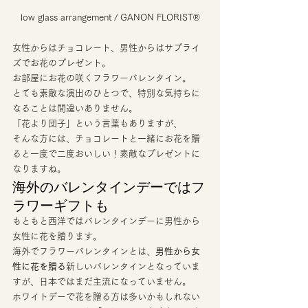
low glass arrangement / GANON FLORIST®
女性からはチョコレート、男性からはサプライ
ズでお花のプレゼント。 
お部屋にお花の咲くフラワーバレンタイン。 
とても素敵な演出のひとつで、特別な気持ちに
なることは間違いありません。 
「花より団子」という言葉もありますが、 
そんな方には、チョコレートと一緒にお花を贈
ると一度で二度おいしい！素敵なプレゼントに
なりますね。 
海外のバレンタインデーではフ
ラワーギフトも 
もともと西洋ではバレンタインデーに男性から
女性に花を贈ります。 
海外でフラワーバレンタインとは、
男性から女
性に花を贈る
新しいバレンタインとなっていま
すが、日本ではまだ主流になっていません。 
ホワイトデーで花を贈る方は多いかもしれない