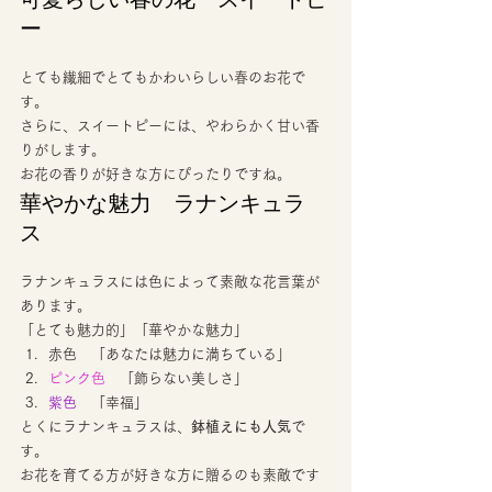
ー 
とても繊細でとてもかわいらしい春のお花で
す。 
さらに、スイートピーには、やわらかく甘い香
りがします。 
お花の香りが好きな方にぴったりですね。 
華やかな魅力　ラナンキュラ
ス 
ラナンキュラスには色によって素敵な花言葉が
あります。 
「とても魅力的」「華やかな魅力」 
赤色　「あなたは魅力に満ちている」
ピンク色
　「飾らない美しさ」
紫色
　「幸福」 
とくにラナンキュラスは、
鉢植えにも人気
で
す。 
お花を育てる方が好きな方に贈るのも素敵です