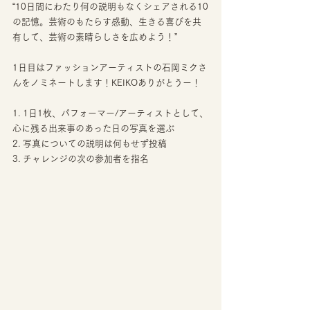
“10日間にわたり何の説明もなくシェアされる10
の記憶。芸術のもたらす感動、生きる喜びを共
有して、芸術の素晴らしさを広めよう！”
1日目はファッションアーティストの石岡ミクさ
んをノミネートします！KEIKOありがとうー！
1. 1日1枚、パフォーマー/アーティストとして、
心に残る出来事のあった日の写真を選ぶ
2. 写真についての説明は何もせず投稿
3. チャレンジの次の参加者を指名