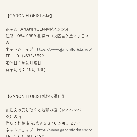
【GANON FLORIST本店】
花屋とHANANINGEN撮影スタジオ
住所：064-0959 札幌市中央区宮ケ丘３丁目３-
８
ネットショップ : 
https://www.ganonflorist.shop/
TEL：011-633-5522
定休日：毎週月曜日
営業時間： 10時-18時
【GANON FLORIST札幌大通店】
花注文の受け取りと地球の種（レアハンバー
グ）の店
住所：札幌市南2条西5-3-16 シモチビル 1F
ネットショップ : 
https://www.ganonflorist.shop/
TEL：011-281-3133