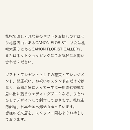
札幌でおしゃれな花のギフトをお探しの方はぜ
ひ札幌円山にあるGANON FLORIST、または札
幌大通りにあるGANON FLORIST GALLERY、
またはネットショッピングにてお気軽にお問い
合わせください。
ギフト・プレゼントとしての花束・アレンジメ
ント、開店祝い、お祝いのスタンド花だけでは
なく、新郎新婦にとって一生に一度の結婚式で
思い出に残るウェディングブーケなど、ひとつ
ひとつデザインして制作しております。札幌市
内配達、日本全国へ郵送も承っています。
皆様のご来店を、スタッフ一同心よりお待ちし
ております。