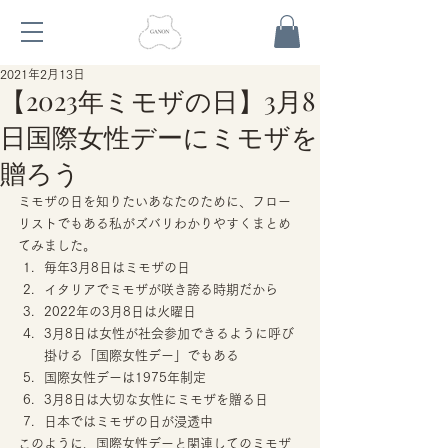
2021年2月13日
【2023年ミモザの日】3月8
日国際女性デーにミモザを
贈ろう
ミモザの日を知りたいあなたのために、フロー
リストでもある私がズバリわかりやすくまとめ
てみました。 
毎年3月8日はミモザの日 
イタリアでミモザが咲き誇る時期だから 
2022年の3月8日は火曜日 
3月8日は女性が社会参加できるように呼び
掛ける「国際女性デー」でもある 
国際女性デーは1975年制定 
3月8日は大切な女性にミモザを贈る日 
日本ではミモザの日が浸透中 
このように、国際女性デーと関連してのミモザ