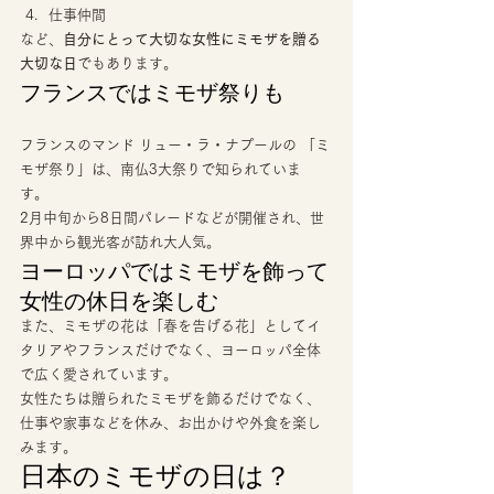
仕事仲間　 
など、
自分にとって大切な女性にミモザを贈る
大切な日
でもあります。  
フランスではミモザ祭りも 
フランスのマンド リュー・ラ・ナプールの 「ミ
モザ祭り」は、南仏3大祭りで知られていま
す。 
2月中旬から8日間パレードなどが開催され、世
界中から観光客が訪れ大人気。 
ヨーロッパではミモザを飾って
女性の休日を楽しむ 
また、ミモザの花は「春を告げる花」としてイ
タリアやフランスだけでなく、ヨーロッパ全体
で広く愛されています。 
女性たちは贈られたミモザを飾るだけでなく、
仕事や家事などを休み、お出かけや外食を楽し
みます。  
日本のミモザの日は？ 