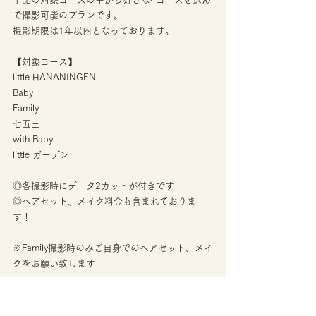
で撮影可能のプランです。
撮影期限は1年以内となっております。
【対象コース】
little HANANINGEN
Baby
Family
七五三
with Baby
little ガーデン
◎各撮影時にデータ2カットが付きです
◎ヘアセット、メイク料金も含まれておりま
す！
※Family撮影時のみご自身でのヘアセット、メイ
クをお願い致します
上記プランをご希望の方は、ご来店時に
「Flower Child」とお声がけください。