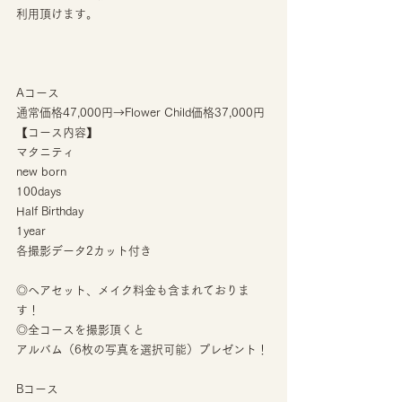
利用頂けます。
Aコース
通常価格47,000円→Flower Child価格37,000円
【コース内容】
マタニティ
new born
100days
Half Birthday
1year
各撮影データ2カット付き
◎ヘアセット、メイク料金も含まれておりま
す！
◎全コースを撮影頂くと
アルバム（6枚の写真を選択可能）プレゼント！
Bコース