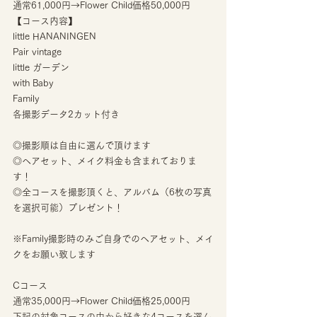
通常61,000円→Flower Child価格50,000円
【コース内容】
little HANANINGEN
Pair vintage
little ガーデン
with Baby
Family
各撮影データ2カット付き
◎撮影順は自由に選んで頂けます
◎ヘアセット、メイク料金も含まれておりま
す！
◎全コースを撮影頂くと、アルバム（6枚の写真
を選択可能）プレゼント！
※Family撮影時のみご自身でのヘアセット、メイ
クをお願い致します
Cコース
通常35,000円→Flower Child価格25,000円
下記の対象コースの中から好きな4コースを選ん