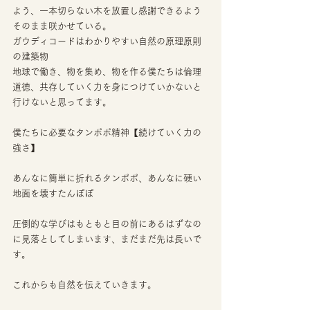
よう、一本切らない木を放置し感謝できるよう
そのまま咲かせている。
ガウディコードはわかりやすい自然の原理原則
の建築物
地球で働き、物を集め、物を作る僕たちは倫理
道徳、共存していく力を身につけていかないと
行けないと思ってます。
僕たちに必要なタンポポ精神【続けていく力の
強さ】
あんなに簡単に折れるタンポポ、あんなに硬い
地面を壊すたんぽぽ
圧倒的な学びはもともと目の前にあるはずなの
に見落としてしまいます、まだまだ先は長いで
す。
これからも自然を伝えていきます。