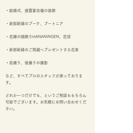
・結婚式、披露宴会場の装飾
・新郎新婦のブーケ、ブートニア
・花嫁の頭飾りHANANINGEN、花冠
・新郎新婦のご両親へプレゼントする花束
・前撮り、後撮りの撮影
など、すべてプロのスタッフが承っておりま
す。
どれか一つだけでも、というご相談ももちろん
可能でございます。お気軽にお問い合わせくだ
さい。