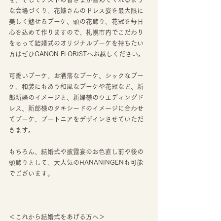
な会場づくり、花嫁さんのドレス姿を最大限に
美しく魅せるブーケ、頭の花飾り、花冠を毎日
心を込めて作りますので、札幌市内でこだわり
をもって結婚式のオリジナルブーケを持ちたい
方はぜひGANON FLORISTへお越しください。
可愛いブーケ、お洒落なブーケ、シックなブー
ケ、和装にもあう和風なブーケや花冠など、新
郎新婦のイメージと、新婦様のウエディングド
レス、新郎様のタキシードのイメージに合わせ
てブーケ、ブートニアをデザインさせていただ
きます。
もちろん、結婚式や披露宴のお色直し前や後の
頭飾りとして、大人気のHANANINGENも可能
でございます。
＜これから結婚式をあげる方へ＞