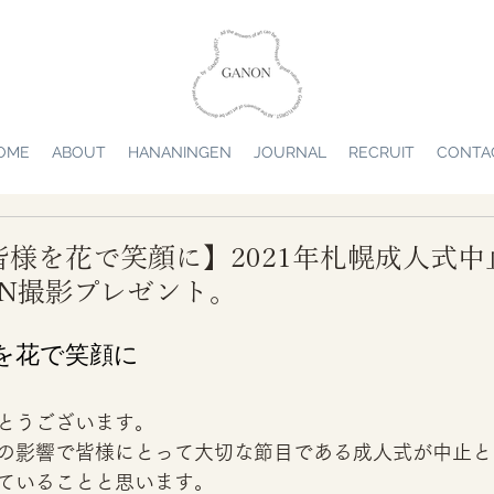
OME
ABOUT
HANANINGEN
JOURNAL
RECRUIT
CONTA
様を花で笑顔に】2021年札幌成人式中
GEN撮影プレゼント。
を花で笑顔に
とうございます。
の影響で皆様にとって大切な節目である成人式が中止と
ていることと思います。