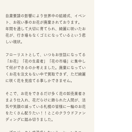
自粛要請の影響により世界中の結婚式、イベン
ト、お祝い事のお花が廃棄されております。
年間を通して大切に育てられ、綺麗に咲いたお
花が、行き場もなくゴミになっているという悲
しい現状。
フローリストとして、いつもお世話になってる
「お花」「花の生産者」「花の市場」に集中し
て何ができるのか考えました。廃棄になってい
くお花を注文もない中で買取できず、ただ綺麗
に咲く花を見捨てる事しかできません。
そこで、お花をできるだけ多く花の卸売業者さ
まより仕入れ、花だらけに飾られた人間が、活
気や笑顔の減っている札幌の皆様に一輪のお花
をたくさん配りたい！！とこのクラウドファン
ディングに踏み切りました。