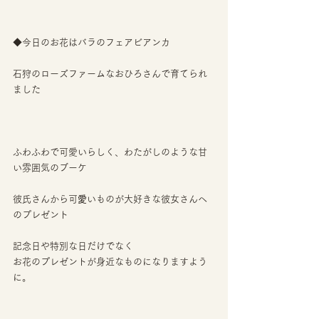
◆今日のお花はバラのフェアビアンカ
石狩のローズファームなおひろさんで育てられ
ました
ふわふわで可愛いらしく、わたがしのような甘
い雰囲気のブーケ
彼氏さんから可
愛
いものが大好きな彼女さんへ
のプレゼント
記念日や特別な日だけでなく
お花のプレゼントが身近なものになりますよう
に。