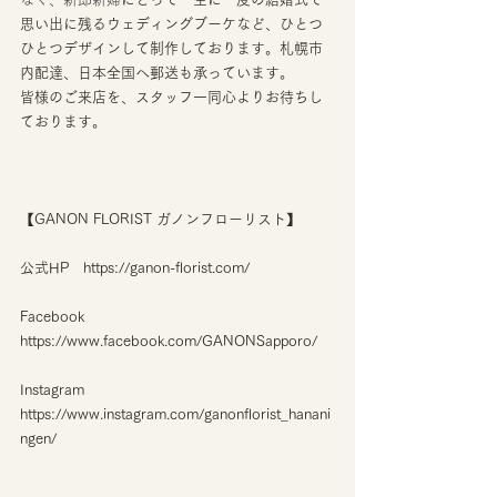
思い出に残るウェディングブーケなど、ひとつ
ひとつデザインして制作しております。札幌市
内配達、日本全国へ郵送も承っています。
皆様のご来店を、スタッフ一同心よりお待ちし
ております。
【GANON FLORIST ガノンフローリスト】
公式HP　https://ganon-florist.com/
Facebook　
https://www.facebook.com/GANONSapporo/
Instagram　
https://www.instagram.com/ganonflorist_hanani
ngen/