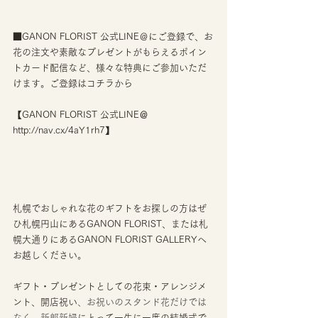
■GANON FLORIST 公式LINE＠にご登録で、お
花の注文や素敵なプレゼントがもらえるポイン
トカード配信など、様々な特典にご参加いただ
けます。ご登録はコチラから
【GANON FLORIST 公式LINE
＠
http://nav.cx/4aY1rh7】
札幌でおしゃれな花のギフトをお探しの方はぜ
ひ札幌円山にあるGANON FLORIST、または札
幌大通りにあるGANON FLORIST GALLERYへ
お越しください。
ギフト・プレゼントとしての花束・アレンジメ
ント、開店祝い
、お祝いのスタンド花だけでは
なく、新郎新婦
にとって一生に一度の結婚式で