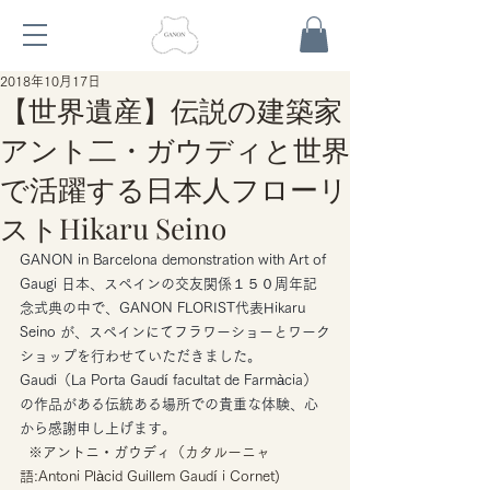
2018年10月17日
【世界遺産】伝説の建築家
アント二・ガウディと世界
で活躍する日本人フローリ
ストHikaru Seino
GANON in Barcelona demonstration with Art of 
Gaugi 日本、スペインの交友関係１５０周年記
念式典の中で、GANON FLORIST代表Hikaru 
Seino が、スペインにてフラワーショーとワーク
ショップを行わせていただきました。  
Gaudi（La Porta Gaudí facultat de Farmàcia）
の作品がある伝統ある場所での貴重な体験、心
から感謝申し上げます。
※アントニ・ガウディ
（カタルーニャ
語:Antoni Plàcid Guillem Gaudí i Cornet)