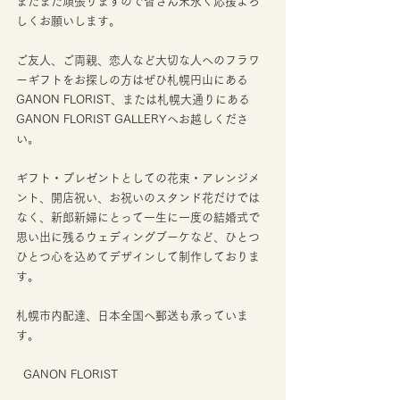
まだまだ頑張りますので皆さん末永く応援よろ
しくお願いします。
ご友人、ご両親、恋人など大切な人へのフラワ
ーギフトをお探しの方はぜひ札幌円山にある
GANON FLORIST、または札幌大通りにある
GANON FLORIST GALLERYへお越しくださ
い。
ギフト・プレゼントとしての花束・アレンジメ
ント、開店祝い、お祝いのスタンド花だけでは
なく、新郎新婦にとって一生に一度の結婚式で
思い出に残るウェディングブーケなど、ひとつ
ひとつ心を込めてデザインして制作しておりま
す。
札幌市内配達、日本全国へ郵送も承っていま
す。
  GANON FLORIST