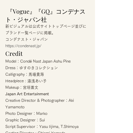
 『Vogue』『GQ』コンデナス
ト・ジャパン社  
新ビジュアルは公式サイトトップページ並びに
ブランド一覧ページに掲載。 
コンデナスト・ジャパン
https://condenast.jp/
Credit 
Model：Condé Nast Japan Ashu Pine
Dress：ゆすのきコレクション
Calligraphy：馬場貴海
Headpiece : 湯浅あい子
Makeup：宮垣善文 
Japan Art Entertainment
Creative Director & Photographer：Aki 
Yamamoto
Photo Designer：Marko
Graphic Designer：Sui
Script Supervisor：Yasu Iijima, T.Shimoya