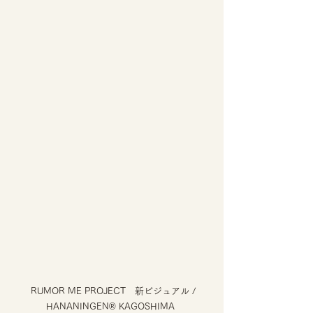
  RUMOR ME PROJECT　新ビジュアル / 
HANANINGEN® KAGOSHIMA 