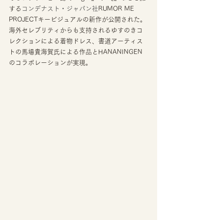
する
コンデナスト・ジャパン社
RUMOR ME 
PROJECTキービジュアルの新作が公開された。 
海外セレブリティからも支持されるゆすのきコ
レクションによる着物ドレス、書道アーティス
トの馬場貴海賀氏による作品とHANANINGEN
のコラボレーションが実現。 